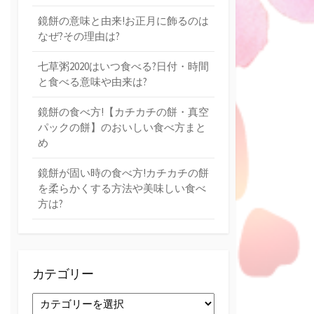
鏡餅の意味と由来!お正月に飾るのは
なぜ?その理由は?
七草粥2020はいつ食べる?日付・時間
と食べる意味や由来は?
鏡餅の食べ方!【カチカチの餅・真空
パックの餅】のおいしい食べ方まと
め
鏡餅が固い時の食べ方!カチカチの餅
を柔らかくする方法や美味しい食べ
方は?
カテゴリー
カ