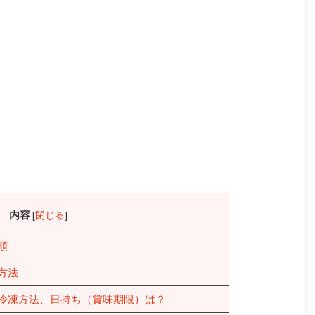
内容
[
閉じる
]
順
方法
冷凍方法、日持ち（賞味期限）は？