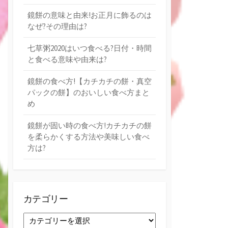
鏡餅の意味と由来!お正月に飾るのは
なぜ?その理由は?
七草粥2020はいつ食べる?日付・時間
と食べる意味や由来は?
鏡餅の食べ方!【カチカチの餅・真空
パックの餅】のおいしい食べ方まと
め
鏡餅が固い時の食べ方!カチカチの餅
を柔らかくする方法や美味しい食べ
方は?
カテゴリー
カ