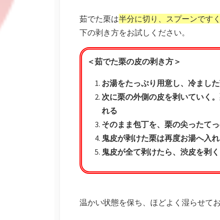
茹でた栗は
半分に切り、スプーンです
下の剥き方をお試しください。
＜茹でた栗の皮の剥き方＞
お湯をたっぷり用意し、冷ました
次に栗の外側の皮を剥いていく。
れる
そのまま包丁を、栗の尖ったてっ
鬼皮が剥けた栗は再度お湯へ入れ
鬼皮が全て剥けたら、渋皮を剥く
温かい状態を保ち、ほどよく湿らせて