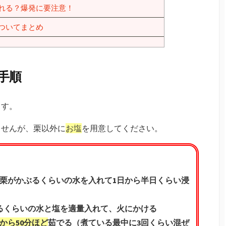
れる？爆発に要注意！
ついてまとめ
手順
ます。
ませんが、栗以外に
お塩
を用意してください。
栗がかぶるくらいの水を入れて1日から半日くらい浸
るくらいの水と塩を適量入れて、火にかける
分から50分ほど
茹でる（煮ている最中に3回くらい混ぜ