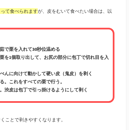
くって食べられます
が、皮をむいて食べたい場合は、以
茹で栗を入れて30秒位温める
栗を1個取り出して、お尻の部分に包丁で切れ目を入
ぺんに向けて動かして硬い皮（鬼皮）を剥く
る。これをすべての栗で行う。
。渋皮は包丁で引っ掛けるようにして剥く
おくことで剥きやすくなります。