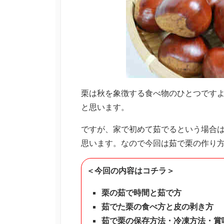
栗は秋を象徴する食べ物のひとつです
と思います。
ですが、家で初めて茹でるという場合
思います。なので今回は茹で栗の作り
＜今回の内容はコチラ＞
栗の茹で時間と茹で方
茹でた栗の食べ方と皮の剥き方
茹で栗の保存方法・冷凍方法・賞