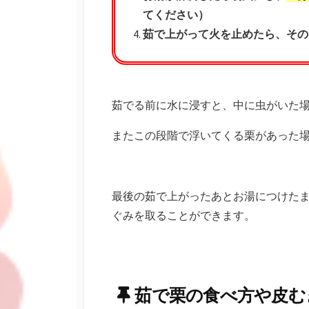
てください）
茹で上がって火を止めたら、その
茹でる前に水に浸すと、中に虫がいた
またこの段階で浮いてくる栗があった
最後の茹で上がったあとお湯につけた
ぐみを取ることができます。
茹で栗の食べ方や皮む