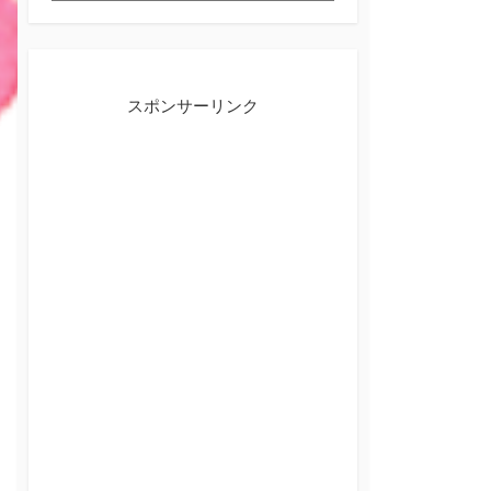
テ
ゴ
リ
ー
スポンサーリンク