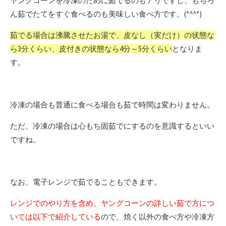
ヤングコーンを冷凍のために茹でるのもアリですし、もちろ
ん茹でたてをすぐ食べるのも美味しい食べ方です。(*^^*)
茹でる場合は沸騰させたお湯で、皮なし（実だけ）の状態な
ら3分くらい、皮付きの状態なら4分～5分くらい
となりま
す。
冷凍の場合も普通に食べる場合も茹で時間は変わりません。
ただ、冷凍の場合は心もち固茹でにするのを意識するといい
ですね。
なお、電子レンジで茹でることもできます。
レンジでのやり方を含め、ヤングコーンの詳しい茹で方につ
いては以下で紹介している
ので、焼く以外の食べ方や冷凍方