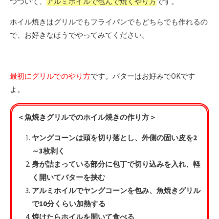
つづいて、
アルミホイルで包んで焼くやり方
です。
ホイル焼きはグリルでもフライパンでもどちらでも作れるの
で、お好きなほうでやってみてください。
最初にグリルでのやり方
です。バターはお好みでOKです
よ。
＜魚焼きグリルでのホイル焼きの作り方＞
ヤングコーンは頭を切り落とし、外側の固い皮を2
～3枚剥く
身が詰まっている部分に包丁で切り込みを入れ、軽
く開いてバターを挟む
アルミホイルでヤングコーンを包み、魚焼きグリル
で10分くらい加熱する
焼けたらホイルを開いて食べる