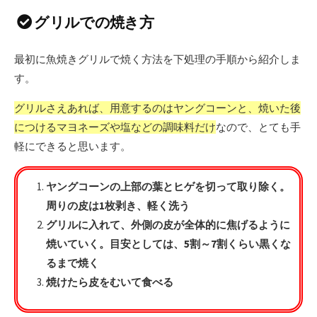
グリルでの焼き方
最初に魚焼きグリルで焼く方法を下処理の手順から紹介しま
す。
グリルさえあれば、用意するのはヤングコーンと、焼いた後
につけるマヨネーズや塩などの調味料だけ
なので、とても手
軽にできると思います。
ヤングコーンの上部の葉とヒゲを切って取り除く。
周りの皮は1枚剥き、軽く洗う
グリルに入れて、外側の皮が全体的に焦げるように
焼いていく。目安としては、5割～7割くらい黒くな
るまで焼く
焼けたら皮をむいて食べる