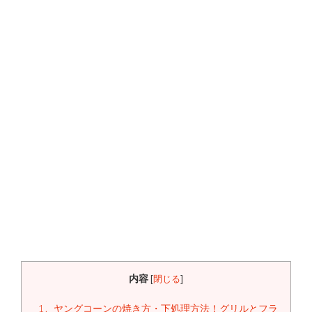
内容
[
閉じる
]
1
ヤングコーンの焼き方・下処理方法！グリルとフラ