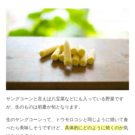
ゴ
リ
ー
ヤングコーンと言えば八宝菜などにも入っている野菜です
が、生のものは初夏が旬となります。
生のヤングコーンって、トウモロコシと同じように焼いて食
べたら美味しそうですけど、
具体的にどのように焼くのか
気