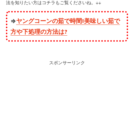
法を知りたい方はコチラもご覧くださいね。↓↓
⇒
ヤングコーンの茹で時間!美味しい茹で
方や下処理の方法は?
スポンサーリンク