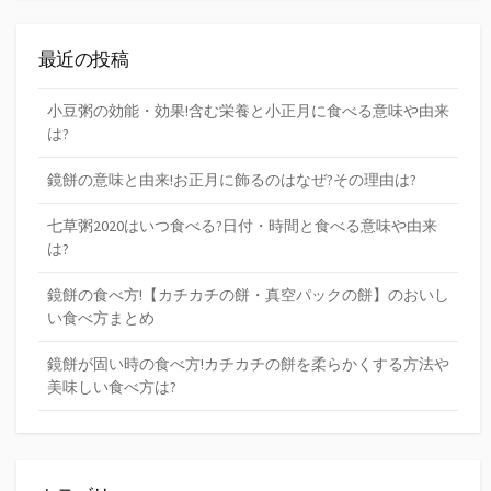
最近の投稿
小豆粥の効能・効果!含む栄養と小正月に食べる意味や由来
は?
鏡餅の意味と由来!お正月に飾るのはなぜ?その理由は?
七草粥2020はいつ食べる?日付・時間と食べる意味や由来
は?
鏡餅の食べ方!【カチカチの餅・真空パックの餅】のおいし
い食べ方まとめ
鏡餅が固い時の食べ方!カチカチの餅を柔らかくする方法や
美味しい食べ方は?