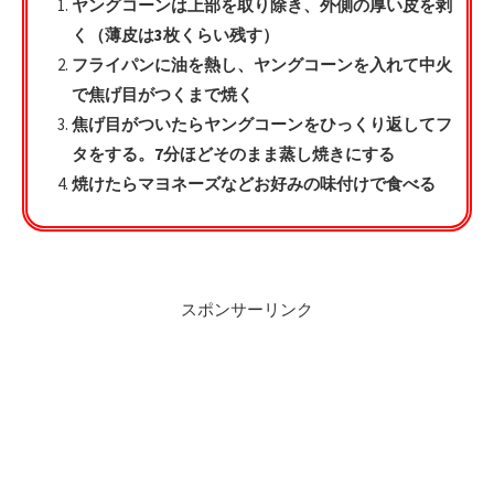
ヤングコーンは上部を取り除き、外側の厚い皮を剥
く（薄皮は3枚くらい残す）
フライパンに油を熱し、ヤングコーンを入れて中火
で焦げ目がつくまで焼く
焦げ目がついたらヤングコーンをひっくり返してフ
タをする。7分ほどそのまま蒸し焼きにする
焼けたらマヨネーズなどお好みの味付けで食べる
スポンサーリンク