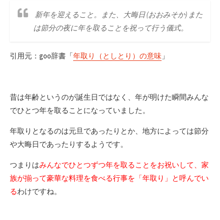
新年を迎えること。また、大晦日 (おおみそか) また
は節分の夜に年を取ることを祝って行う儀式。
引用元：goo辞書「
年取り（としとり）の意味
」
昔は年齢というのが誕生日ではなく、年が明けた瞬間みんな
でひとつ年を取ることになっていました。
年取りとなるのは元旦であったりとか、地方によっては節分
や大晦日であったりするようです。
つまりは
みんなでひとつずつ年を取ることをお祝いして、家
族が揃って豪華な料理を食べる行事を「年取り」と呼んでい
る
わけですね。