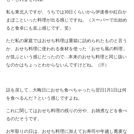
私も東北人ですが、うちでは30日くらいから伊達巻や紅白か
まぼこといった料理が出る感じですね。（スーパーで出始め
ると食卓にも並ぶ感じです。笑）
ただ私の家庭ではおせち料理は重箱に詰められたものと言う
か、おせち料理に使われる食材を使った「おせち風の料理」
が並ぶという感じだったので…本来のおせち料理と同じ扱い
なのかはちょっとわからないんですけどね。（汗）
話を戻して…大晦日におせち食べちゃったら翌日1月1日は何
を食べるんだ？という感じですよね。
これに関してはおせち料理の残りの分や、お雑煮などを食べ
るのだそうです。
お年取りの日は、おせち料理に加えてお寿司や年越し蕎麦な