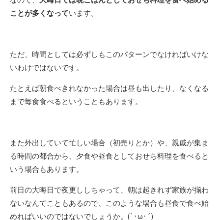
ことが多くなって
います。
ただ、時間としては必ずしもこのパターンでなければいけな
いわけではないです。
たとえば朝食べきれなかった場合は昼も出したり、なくなる
まで毎食食べるということもあります。
また外出していて忙しい場合（初売りとか）や、親戚が集ま
る時間の都合から、夕食や昼食としておせち料理を食べると
いう場合もあります。
前日の大晦日で夜更ししちゃって、朝は起きれず家族が揃わ
ないなんてこともあるので、このような場合も昼食で食べ始
めればいいのではないでしょうか。(`･ω･´)