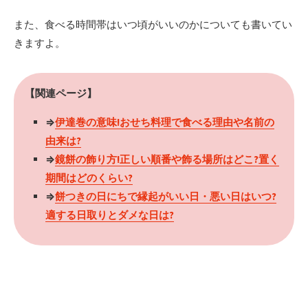
また、食べる時間帯はいつ頃がいいのかについても書いてい
きますよ。
【関連ページ】
⇒
伊達巻の意味!おせち料理で食べる理由や名前の
由来は?
⇒
鏡餅の飾り方!正しい順番や飾る場所はどこ?置く
期間はどのくらい?
⇒
餅つきの日にちで縁起がいい日・悪い日はいつ?
適する日取りとダメな日は?