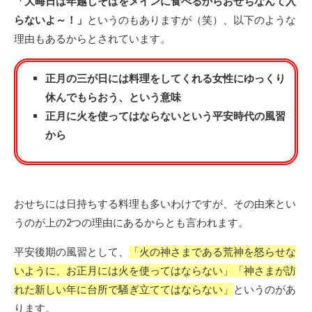
「大晦日は年越しそばをメインに食べるからおせちなんて入
らないよ～！」
というのもありますが（笑）、以下のような
理由もあるからとされています。
正月の三が日には料理をしてくれる女性にゆっくり
休んでもらおう、という意味
正月に火を使ってはならないという平安時代の風習
から
おせちには日持ちする料理も多いわけですが、その由来とい
うのが上の2つの理由にあるからとも言われます。
平安後期の風習として、
「火の神さまである荒神を怒らせな
いように、お正月には火を使ってはならない」「神さまが訪
れた新しい年に台所で騒ぎ立ててはならない」
というのがあ
ります。