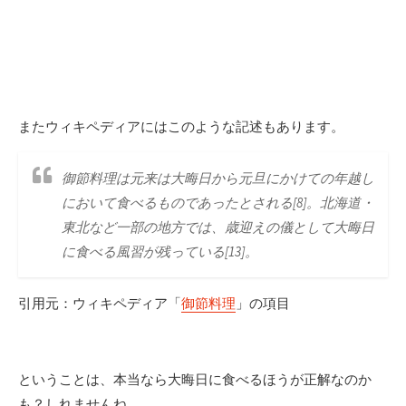
またウィキペディアにはこのような記述もあります。
御節料理は元来は大晦日から元旦にかけての年越し
において食べるものであったとされる[8]。北海道・
東北など一部の地方では、歳迎えの儀として大晦日
に食べる風習が残っている[13]。
引用元：ウィキペディア「
御節料理
」の項目
ということは、本当なら大晦日に食べるほうが正解なのか
も？しれませんね。