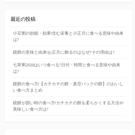
最近の投稿
小豆粥の効能・効果!含む栄養と小正月に食べる意味や由来
は?
鏡餅の意味と由来!お正月に飾るのはなぜ?その理由は?
七草粥2020はいつ食べる?日付・時間と食べる意味や由来
は?
鏡餅の食べ方!【カチカチの餅・真空パックの餅】のおいし
い食べ方まとめ
鏡餅が固い時の食べ方!カチカチの餅を柔らかくする方法や
美味しい食べ方は?