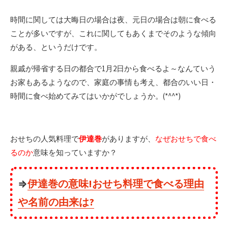
時間に関しては大晦日の場合は夜、元日の場合は朝に食べる
ことが多いですが、これに関してもあくまでそのような傾向
がある、というだけです。
親戚が帰省する日の都合で1月2日から食べるよ～なんていう
お家もあるようなので、家庭の事情も考え、都合のいい日・
時間に食べ始めてみてはいかがでしょうか。(*^^*)
おせちの人気料理で
伊達巻
がありますが、
なぜおせちで食べ
るのか
意味を知っていますか？
⇒
伊達巻の意味!おせち料理で食べる理由
や名前の由来は?