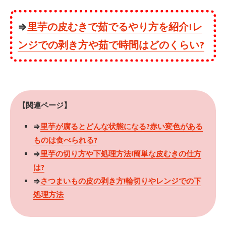
⇒
里芋の皮むきで茹でるやり方を紹介!レ
ンジでの剥き方や茹で時間はどのくらい?
【関連ページ】
⇒
里芋が腐るとどんな状態になる?赤い変色がある
ものは食べられる?
⇒
里芋の切り方や下処理方法!簡単な皮むきの仕方
は?
⇒
さつまいもの皮の剥き方!輪切りやレンジでの下
処理方法