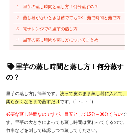
1
里芋の蒸し時間と蒸し方！何分蒸すの？
2
蒸し器がないときは茹でてもOK！茹で時間と茹で方
3
電子レンジでの里芋の蒸し方
4
里芋の蒸し時間や蒸し方についてまとめ
里芋の蒸し時間と蒸し方！何分蒸す
の？
里芋の蒸し方は簡単です。
洗って皮のまま蒸し器に入れて、
柔らかくなるまで蒸すだけ
です。(`・ω・´)
必要な蒸し時間なのですが、目安として15分～30分くらい
で
す。里芋の大きさによっても蒸し時間は変わってくるので、
竹串などを刺して確認しつつ蒸してください。