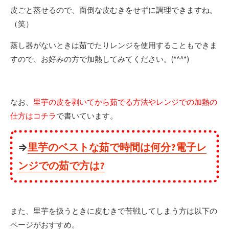
皮ごと蒸せるので、面倒な皮むきをせずに調理できますね。
（笑）
蒸し器がないときは茹でたりレンジを使用することもできま
すので、お好みの方で加熱してみてください。(*^^*)
なお、
里芋の皮を剥いてから茹でる方法やレンジでの加熱の
仕方はコチラ
で書いています。
⇒
里芋のベストな茹で時間は何分?電子レ
ンジでの茹で方は?
また、里芋を扱うときに皮むきで苦戦してしまう方は以下の
ページがおすすめ。