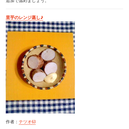
追加で温めましょう。
里芋のレンジ蒸し♪
作者：
テツオ63