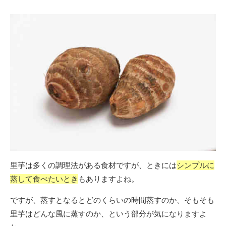
ゴ
リ
ー
里芋は多くの調理法がある食材ですが、ときには
シンプルに
蒸して食べたいとき
もありますよね。
ですが、蒸すとなるとどのくらいの時間蒸すのか、そもそも
里芋はどんな風に蒸すのか、という部分が気になりますよ