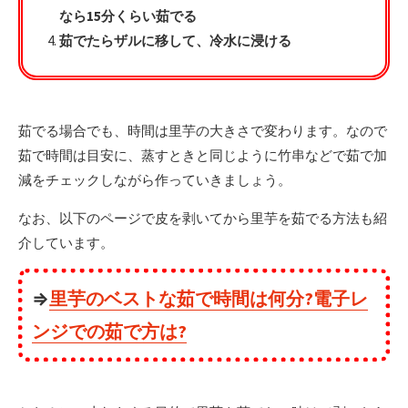
なら15分くらい茹でる
茹でたらザルに移して、冷水に浸ける
茹でる場合でも、時間は里芋の大きさで変わります。なので
茹で時間は目安に、蒸すときと同じように竹串などで茹で加
減をチェックしながら作っていきましょう。
なお、以下のページで皮を剥いてから里芋を茹でる方法も紹
介しています。
⇒
里芋のベストな茹で時間は何分?電子レ
ンジでの茹で方は?