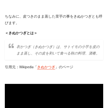
ちなみに、皮つきのまま蒸した里芋の事をきぬかつぎとも呼
びます。
＜きぬかつぎとは＞
衣かつぎ（きぬかつぎ）は、サトイモの小芋を皮の
まま蒸し、その皮を剥いて食べる秋の料理、酒肴。
引用元：Wikipedia「
きぬかつぎ
」のページ