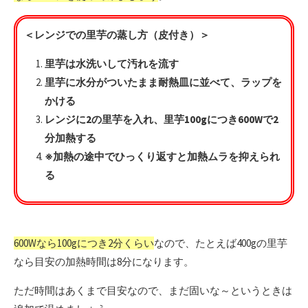
＜レンジでの里芋の蒸し方（皮付き）＞
里芋は水洗いして汚れを流す
里芋に水分がついたまま耐熱皿に並べて、ラップを
かける
レンジに2の里芋を入れ、里芋100gにつき600Wで2
分加熱する
※加熱の途中でひっくり返すと加熱ムラを抑えられ
る
600Wなら100gにつき2分くらい
なので、たとえば400gの里芋
なら目安の加熱時間は8分になります。
ただ時間はあくまで目安なので、まだ固いな～というときは