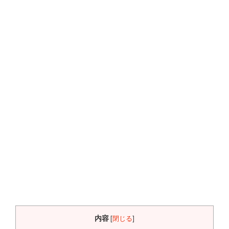
内容
[
閉じる
]