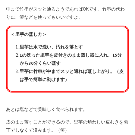
中まで竹串がスッと通るようであればOKです。竹串の代わ
りに、箸などを使ってもいいですよ。
＜里芋の蒸し方＞
里芋は水で洗い、汚れを落とす
1の洗った里芋を皮付きのまま蒸し器に入れ、15分
から30分くらい蒸す
里芋に竹串が中までスッと通れば蒸し上がり。（皮
は手で簡単に剥けます）
あとは塩などで美味しく食べられます。
皮のまま蒸すことができるので、里芋の煩わしい皮むきを包
丁でしなくて済みます。（笑）