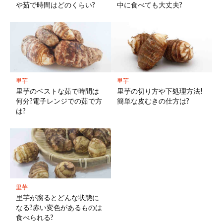
や茹で時間はどのくらい?
中に食べても大丈夫?
里芋
里芋
里芋のベストな茹で時間は
里芋の切り方や下処理方法!
何分?電子レンジでの茹で方
簡単な皮むきの仕方は?
は?
里芋
里芋が腐るとどんな状態に
なる?赤い変色があるものは
食べられる?