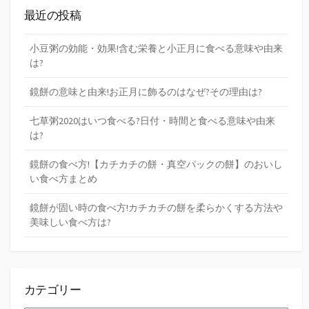
最近の投稿
小豆粥の効能・効果!含む栄養と小正月に食べる意味や由来
は?
鏡餅の意味と由来!お正月に飾るのはなぜ?その理由は?
七草粥2020はいつ食べる?日付・時間と食べる意味や由来
は?
鏡餅の食べ方!【カチカチの餅・真空パックの餅】のおいし
い食べ方まとめ
鏡餅が固い時の食べ方!カチカチの餅を柔らかくする方法や
美味しい食べ方は?
カテゴリー