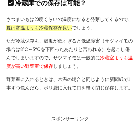
冷蔵庫での保存は可能？
さつまいもは20度くらいの温度になると発芽してくるので、
夏は常温よりも冷蔵保存が良い
でしょう。
ただ冷蔵保存も、温度が低すぎると低温障害（サツマイモの
場合は8℃～5℃を下回ったあたりと言われる）を起こし傷
んでしまいますので、サツマイモは一般的に
冷蔵室よりも温
度が高い野菜室で保存
しましょう。
野菜室に入れるときは、常温の場合と同じように新聞紙で1
本ずつ包んだら、ポリ袋に入れて口を軽く閉じ保存します。
スポンサーリンク