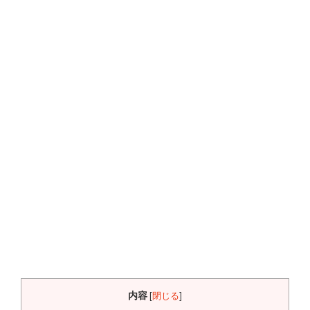
内容
[
閉じる
]