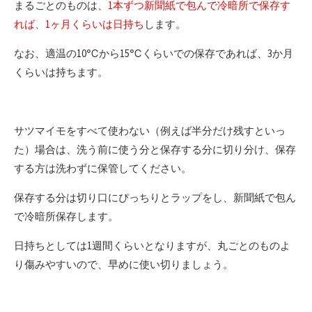
まるごとのものは、
1本ずつ新聞紙で包んで冷暗所で保存す
れば、1ヶ月くらいは日持ち
します。
なお、適温の10℃から15℃くらいでの保存であれば、3か月
くらいは持ちます。
サツマイモをすべて使わない（例えば半分だけ残すといっ
た）場合は、洗う前に使う分と保存する分に切り分け、保存
する方は洗わずに保管してください。
保存する分は切り口にぴっちりとラップをし、新聞紙で包ん
で冷暗所保存します。
日持ちとしては1週間くらいとなりますが、丸ごとのものよ
り傷みやすいので、早めに使い切りましょう。