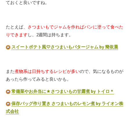
ておくと良いですね。
たとえば
、さつまいもでジャムを作ればパンに塗って食べた
りできます
し、2週間は持ちます。
スイートポテト風♡さつまいもバタージャム by 簡依晨
また
煮物系は日持ちするレシピが多い
ので、気になるものが
あったら作ってみると良いかも。
常備菜やお弁当に★さつまいもの甘露煮 by トイロ＊
保存バッグ作り置き さつまいものレモン煮 by ライオン株
式会社