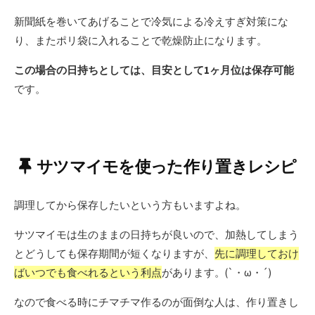
新聞紙を巻いてあげることで冷気による冷えすぎ対策にな
り、またポリ袋に入れることで乾燥防止になります。
この場合の日持ちとしては、目安として1ヶ月位は保存可能
です。
サツマイモを使った作り置きレシピ
調理してから保存したいという方もいますよね。
サツマイモは生のままの日持ちが良いので、加熱してしまう
とどうしても保存期間が短くなりますが、
先に調理しておけ
ばいつでも食べれるという利点
があります。(`・ω・´)
なので食べる時にチマチマ作るのが面倒な人は、作り置きし