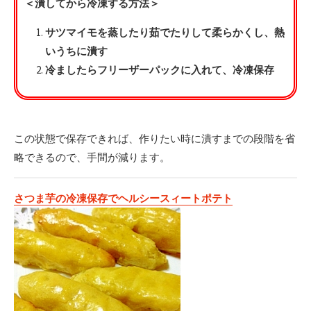
＜潰してから冷凍する方法＞
サツマイモを蒸したり茹でたりして柔らかくし、熱
いうちに潰す
冷ましたらフリーザーパックに入れて、冷凍保存
この状態で保存できれば、作りたい時に潰すまでの段階を省
略できるので、手間が減ります。
さつま芋の冷凍保存でヘルシースィートポテト