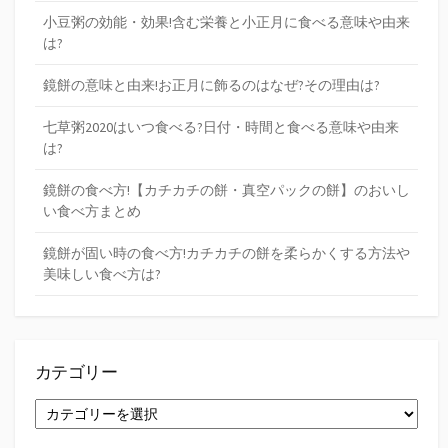
小豆粥の効能・効果!含む栄養と小正月に食べる意味や由来
は?
鏡餅の意味と由来!お正月に飾るのはなぜ?その理由は?
七草粥2020はいつ食べる?日付・時間と食べる意味や由来
は?
鏡餅の食べ方!【カチカチの餅・真空パックの餅】のおいし
い食べ方まとめ
鏡餅が固い時の食べ方!カチカチの餅を柔らかくする方法や
美味しい食べ方は?
カテゴリー
カ
テ
ゴ