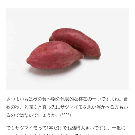
ゴ
リ
ー
さつまいもは秋の食べ物の代表的な存在の一つですよね。食
欲の秋、と聞くと真っ先にサツマイモを思い浮かべる方もい
るのではないでしょうか。(*^^*)
でもサツマイモって1本だけでも結構大きいですし、一度に