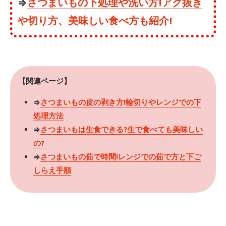
⇒
さつまいもの下処理や洗い方!アク抜き
や切り方、美味しい食べ方も紹介!
【関連ページ】
⇒
さつまいもの皮の剥き方!輪切りやレンジでの下
処理方法
⇒
さつまいもは生食できる?生で食べても美味しい
の?
⇒
さつまいもの茹で時間!レンジでの茹で方と下ご
しらえ手順