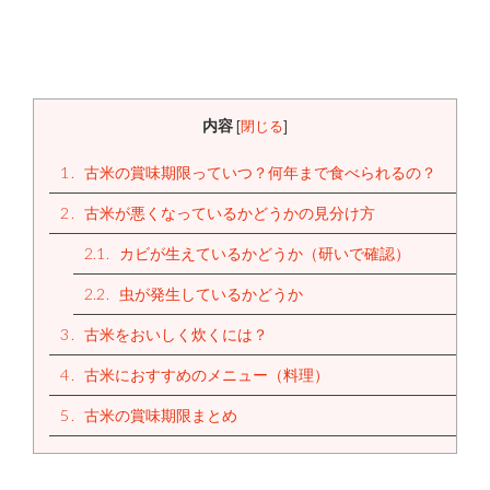
内容
[
閉じる
]
1
古米の賞味期限っていつ？何年まで食べられるの？
2
古米が悪くなっているかどうかの見分け方
2.1
カビが生えているかどうか（研いで確認）
2.2
虫が発生しているかどうか
3
古米をおいしく炊くには？
4
古米におすすめのメニュー（料理）
5
古米の賞味期限まとめ