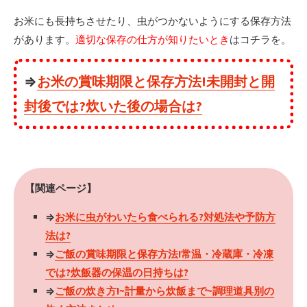
お米にも長持ちさせたり、虫がつかないようにする保存方法
があります。
適切な保存の仕方が知りたいとき
はコチラを。
⇒
お米の賞味期限と保存方法!未開封と開
封後では?炊いた後の場合は?
【関連ページ】
⇒
お米に虫がわいたら食べられる?対処法や予防方
法は?
⇒
ご飯の賞味期限と保存方法!常温・冷蔵庫・冷凍
では?炊飯器の保温の日持ちは?
⇒
ご飯の炊き方!~計量から炊飯まで~調理道具別の