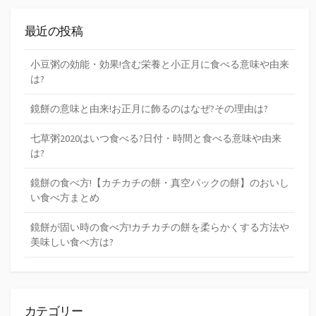
最近の投稿
小豆粥の効能・効果!含む栄養と小正月に食べる意味や由来
は?
鏡餅の意味と由来!お正月に飾るのはなぜ?その理由は?
七草粥2020はいつ食べる?日付・時間と食べる意味や由来
は?
鏡餅の食べ方!【カチカチの餅・真空パックの餅】のおいし
い食べ方まとめ
鏡餅が固い時の食べ方!カチカチの餅を柔らかくする方法や
美味しい食べ方は?
カテゴリー