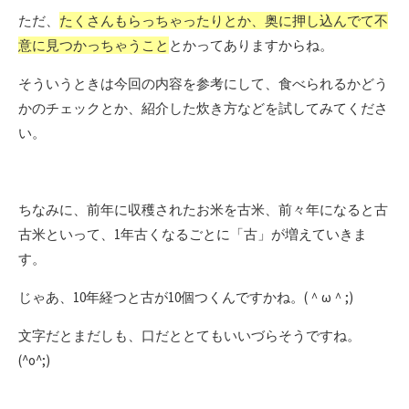
ただ、
たくさんもらっちゃったりとか、奥に押し込んでて不
意に見つかっちゃうこと
とかってありますからね。
そういうときは今回の内容を参考にして、食べられるかどう
かのチェックとか、紹介した炊き方などを試してみてくださ
い。
ちなみに、前年に収穫されたお米を古米、前々年になると古
古米といって、1年古くなるごとに「古」が増えていきま
す。
じゃあ、10年経つと古が10個つくんですかね。(＾ω＾;)
文字だとまだしも、口だととてもいいづらそうですね。
(^o^;)