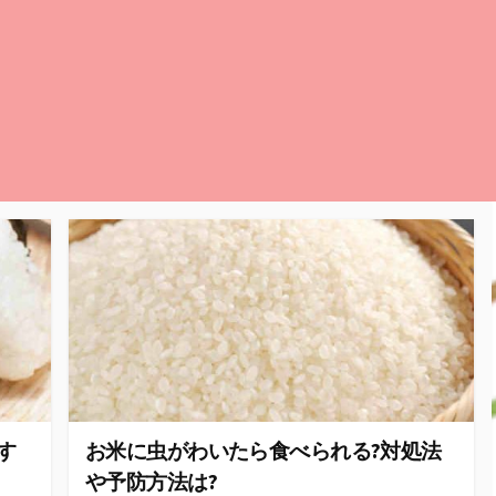
す
お米に虫がわいたら食べられる?対処法
や予防方法は?