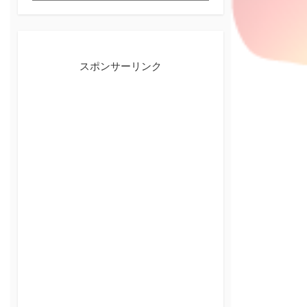
テ
ゴ
リ
ー
スポンサーリンク